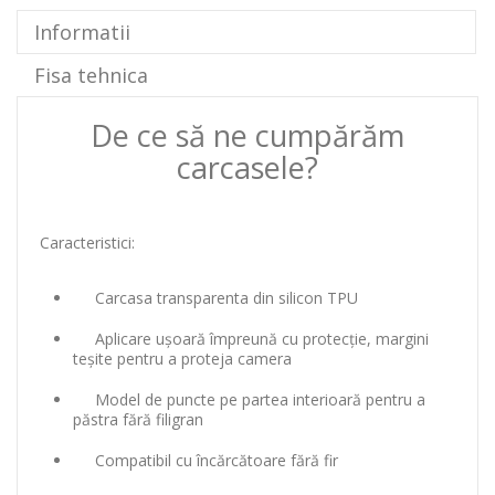
Informatii
Fisa tehnica
De ce să ne cumpărăm
carcasele?
Caracteristici:
Carcasa transparenta din silicon TPU
Aplicare ușoară împreună cu protecție, margini
teșite pentru a proteja camera
Model de puncte pe partea interioară pentru a
păstra fără filigran
Compatibil cu încărcătoare fără fir