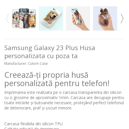
Samsung Galaxy 23 Plus Husa
personalizata cu poza ta
Manufacturer:
Cutom Case
Creează-ți propria husă
personalizată pentru telefon!
Imprimarea este realizata pe o carcasa transparenta din silicon
cu o grosime de aproximativ 1mm. Carcasa are decupaje pentru
toate intrările și butoanele necesare, protejând perfect telefonul
de deteriorare, praf și șocuri minore.
Carcasa flexibila din silicon TPU
Calitate ridicată de imprimare