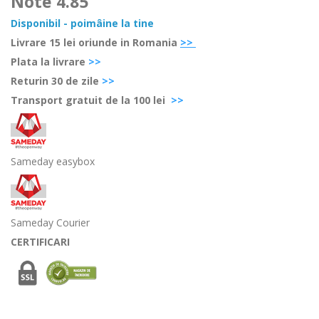
Note
4.85
Disponibil - poimâine la tine
Livrare 15 lei oriunde in Romania
>>
Plata la livrare
>>
Retur
in 30 de zile
>>
Transport gratuit de la 100 lei
>>
Sameday easybox
Sameday Courier
CERTIFICARI