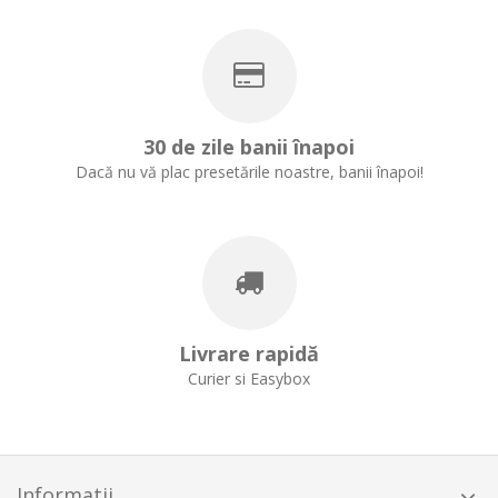
30 de zile banii înapoi
Dacă nu vă plac presetările noastre, banii înapoi!
Livrare rapidă
Curier si Easybox
Informatii