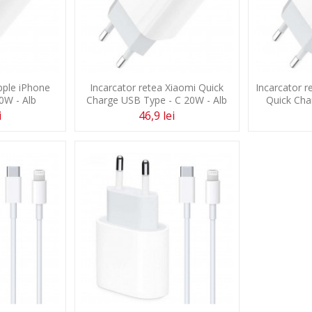
pple iPhone
Incarcator retea Xiaomi Quick
Incarcator 
0W - Alb
Charge USB Type - C 20W - Alb
Quick Cha
i
46,9 lei