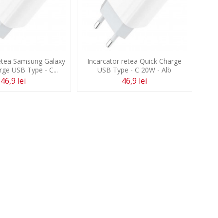
retea Samsung Galaxy
Incarcator retea Quick Charge
rge USB Type - C...
USB Type - C 20W - Alb
46,9 lei
46,9 lei