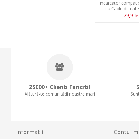
Incarcator compatib
cu Cablu de date
79,9 le
25000+ Clienti Fericiti!
S
Alătură-te comunității noastre mari
Sunt
Informatii
Contul m