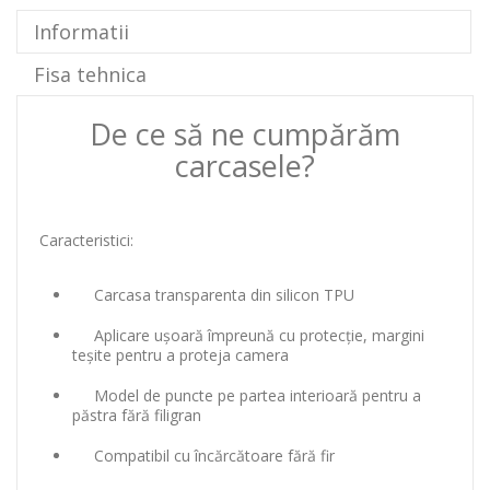
Informatii
Fisa tehnica
De ce să ne cumpărăm
carcasele?
Caracteristici:
Carcasa transparenta din silicon TPU
Aplicare ușoară împreună cu protecție, margini
teșite pentru a proteja camera
Model de puncte pe partea interioară pentru a
păstra fără filigran
Compatibil cu încărcătoare fără fir