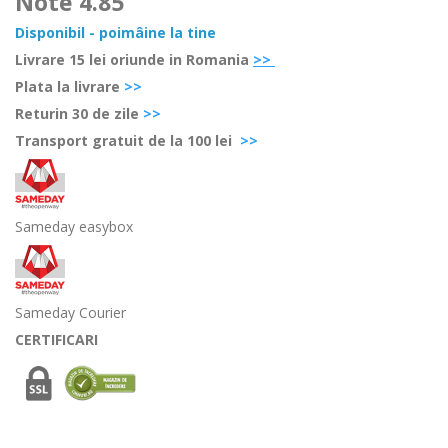
Note
4.85
Disponibil - poimâine la tine
Livrare 15 lei oriunde in Romania
>>
Plata la livrare
>>
Retur
in 30 de zile
>>
Transport gratuit de la 100 lei
>>
Sameday easybox
Sameday Courier
CERTIFICARI