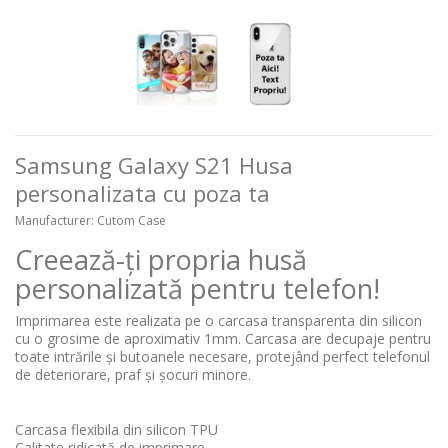
Samsung Galaxy S21 Husa
personalizata cu poza ta
Manufacturer:
Cutom Case
Creează-ți propria husă
personalizată pentru telefon!
Imprimarea este realizata pe o carcasa transparenta din silicon
cu o grosime de aproximativ 1mm. Carcasa are decupaje pentru
toate intrările și butoanele necesare, protejând perfect telefonul
de deteriorare, praf și șocuri minore.
Carcasa flexibila din silicon TPU
Calitate ridicată de imprimare