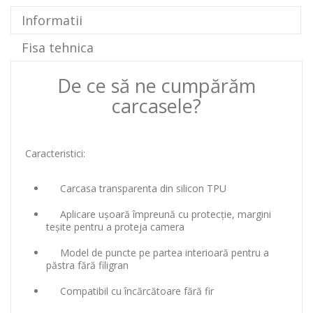
Informatii
Fisa tehnica
De ce să ne cumpărăm
carcasele?
Caracteristici:
Carcasa transparenta din silicon TPU
Aplicare ușoară împreună cu protecție, margini
teșite pentru a proteja camera
Model de puncte pe partea interioară pentru a
păstra fără filigran
Compatibil cu încărcătoare fără fir