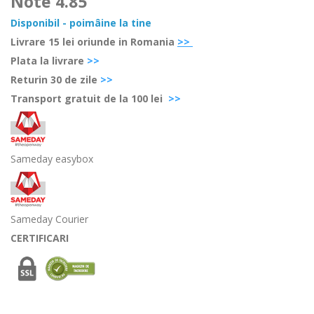
Note
4.85
Disponibil - poimâine la tine
Livrare 15 lei oriunde in Romania
>>
Plata la livrare
>>
Retur
in 30 de zile
>>
Transport gratuit de la 100 lei
>>
Sameday easybox
Sameday Courier
CERTIFICARI