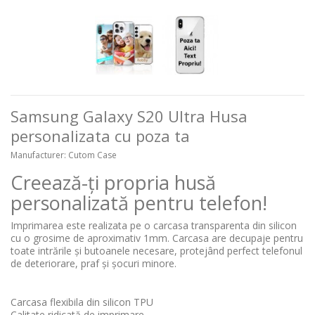
Samsung Galaxy S20 Ultra Husa
personalizata cu poza ta
Manufacturer:
Cutom Case
Creează-ți propria husă
personalizată pentru telefon!
Imprimarea este realizata pe o carcasa transparenta din silicon
cu o grosime de aproximativ 1mm. Carcasa are decupaje pentru
toate intrările și butoanele necesare, protejând perfect telefonul
de deteriorare, praf și șocuri minore.
Carcasa flexibila din silicon TPU
Calitate ridicată de imprimare