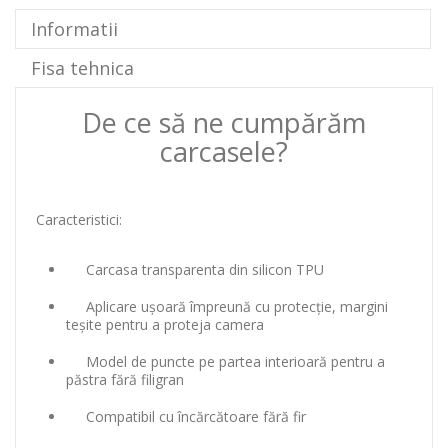
Informatii
Fisa tehnica
De ce să ne cumpărăm
carcasele?
Caracteristici:
Carcasa transparenta din silicon TPU
Aplicare ușoară împreună cu protecție, margini
teșite pentru a proteja camera
Model de puncte pe partea interioară pentru a
păstra fără filigran
Compatibil cu încărcătoare fără fir