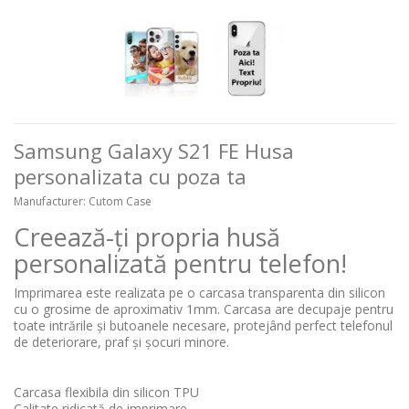
Samsung Galaxy S21 FE Husa
personalizata cu poza ta
Manufacturer:
Cutom Case
Creează-ți propria husă
personalizată pentru telefon!
Imprimarea este realizata pe o carcasa transparenta din silicon
cu o grosime de aproximativ 1mm. Carcasa are decupaje pentru
toate intrările și butoanele necesare, protejând perfect telefonul
de deteriorare, praf și șocuri minore.
Carcasa flexibila din silicon TPU
Calitate ridicată de imprimare