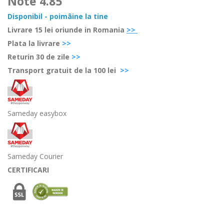
Note
4.85
Disponibil - poimâine la tine
Livrare 15 lei oriunde in Romania
>>
Plata la livrare
>>
Retur
in 30 de zile
>>
Transport gratuit de la 100 lei
>>
Sameday easybox
Sameday Courier
CERTIFICARI