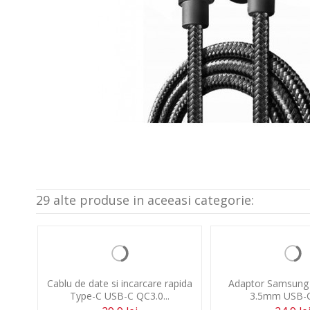
29 alte produse in aceeasi categorie:
Cablu de date si incarcare rapida
Adaptor Samsung 
Type-C USB-C QC3.0...
3.5mm USB-C