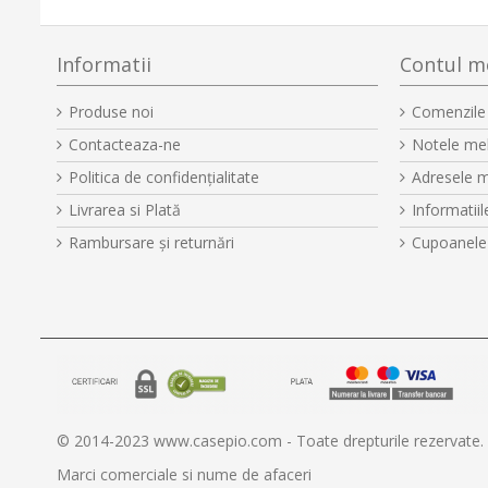
Informatii
Contul m
Produse noi
Comenzile
Contacteaza-ne
Notele mel
Politica de confidențialitate
Adresele 
Livrarea si Plată
Informatii
Rambursare și returnări
Cupoanele
© 2014-2023 www.casepio.com - Toate drepturile rezervate.
Marci comerciale si nume de afaceri