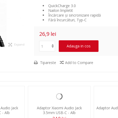
QuickCharge 3.0
Nailon împletit
Încărcare și sincronizare rapidă
Fără încurcături, Typ-C
26,9 lei
Expand
Adauga in cos
Tipareste
Add to Compare
Audio Jack
Adaptor Xiaomi Audio Jack
Adaptor Aud
 - Alb
3.5mm USB-C - Alb