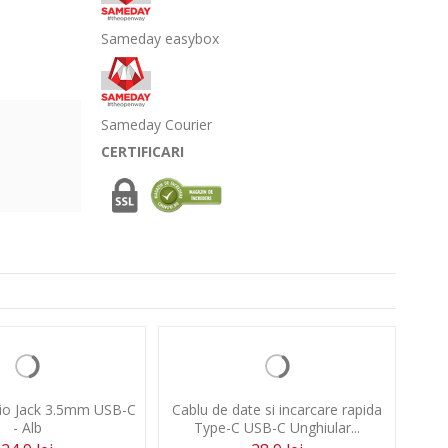
Sameday easybox
Sameday Courier
CERTIFICARI
io Jack 3.5mm USB-C
Cablu de date si incarcare rapida
Cabl
- Alb
Type-C USB-C Unghiular...