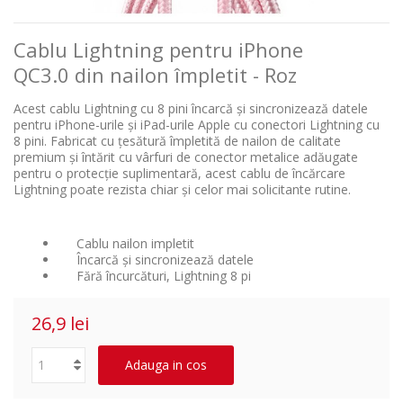
Cablu Lightning pentru iPhone
QC3.0 din nailon împletit - Roz
Acest cablu Lightning cu 8 pini încarcă și sincronizează datele
pentru iPhone-urile și iPad-urile Apple cu conectori Lightning cu
8 pini. Fabricat cu țesătură împletită de nailon de calitate
premium și întărit cu vârfuri de conector metalice adăugate
pentru o protecție suplimentară, acest cablu de încărcare
Lightning poate rezista chiar și celor mai solicitante rutine.
Cablu nailon impletit
Încarcă și sincronizează datele
Fără încurcături, Lightning 8 pi
26,9 lei
Adauga in cos