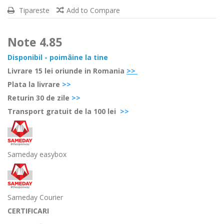
Tipareste
Add to Compare
Note
4.85
Disponibil - poimâine la tine
Livrare 15 lei oriunde in Romania
>>
Plata la livrare
>>
Retur
in 30 de zile
>>
Transport gratuit de la 100 lei
>>
Sameday easybox
Sameday Courier
CERTIFICARI