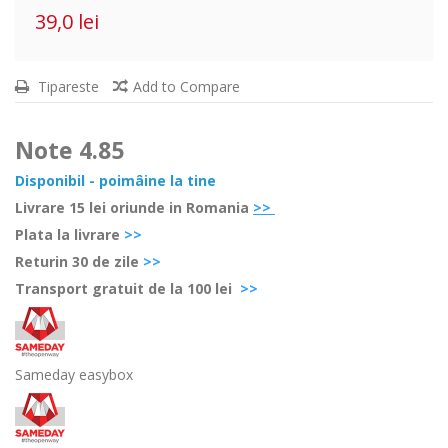
39,0 lei
Tipareste
Add to Compare
Note
4.85
Disponibil - poimâine la tine
Livrare 15 lei oriunde in Romania
>>
Plata la livrare
>>
Retur
in 30 de zile
>>
Transport gratuit de la 100 lei
>>
Sameday easybox