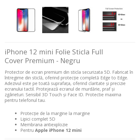
iPhone 12 mini Folie Sticla Full
Cover Premium - Negru
Protector de ecran premium din sticla securizata 5D.
Fabricat în
întregime din sticlă, oferind protecție completă Edge to Edge.
Adezivul este pe toată suprafața, oferind claritate și precizie
ecranului tactil.
Protejează ecranul de murdărie, praf și
zgârieturi.
Sensibil 3D Touch și Face ID.
Protectie maxima
pentru telefonul tau.
Protecție de la margine la margine
Lipici complet 5D
Membrana antiexplozie
Pentru
Apple iPhone 12 mini