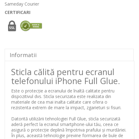
Sameday Courier
CERTIFICARI
Informatii
Sticla călită pentru ecranul
telefonului iPhone Full Glue.
Este o protecție a ecranului de înaltă calitate pentru
dispozitivul dvs. Sticla securizata este realizata din
materiale de cea mai inalta calitate care ofera o
rezistenta extrem de mare la impact, zgarieturi si fisuri.
Datorită utilizării tehnologiei Full Glue, sticla securizată
aderă perfect la ecranul smartphone-ului tău, ceea ce
asigură o protecție deplină împotriva prafului și murdăriei.
În plus, această tehnologie previne formarea de bule de