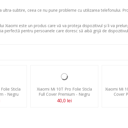
a ultra-subtire, ceea ce nu pune probleme cu utilizarea telefonului. Pro
i Xiaomi este un produs care vă va proteja dispozitivul și îi va prelungi
luția perfectă pentru persoanele care doresc să aibă grijă de dispozitivu
Xiaomi Mi 10T Pro Folie Sticla
Full Cover Premium - Negru
40,0 lei