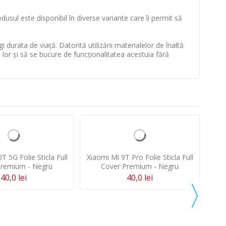
dusul este disponibil în diverse variante care îi permit să
 durata de viață. Datorită utilizării materialelor de înaltă
l lor și să se bucure de funcționalitatea acestuia fără
Xiao