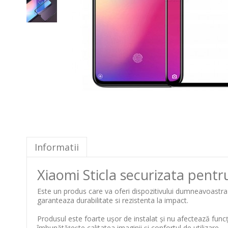
Informatii
Xiaomi Sticla securizata pentru
Este un produs care va oferi dispozitivului dumneavoastra pr
garanteaza durabilitate si rezistenta la impact.
Produsul este foarte ușor de instalat și nu afectează funcți
îmbunătățește calitatea imaginii și confortul de utilizare.