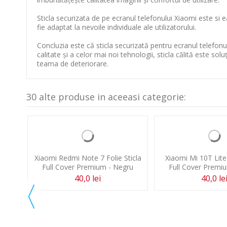
Sticla securizata de pe ecranul telefonului Xiaomi este si e
fie adaptat la nevoile individuale ale utilizatorului.
Concluzia este că sticla securizată pentru ecranul telefonulu
calitate și a celor mai noi tehnologii, sticla călită este so
teama de deteriorare.
30 alte produse in aceeasi categorie: