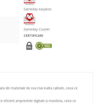
Sameday easybox
Sameday Courier
CERTIFICARI
zata din materiale de cea mai inalta calitate, ceea ce
ce eficient amprentele digitale și murdăria, ceea ce